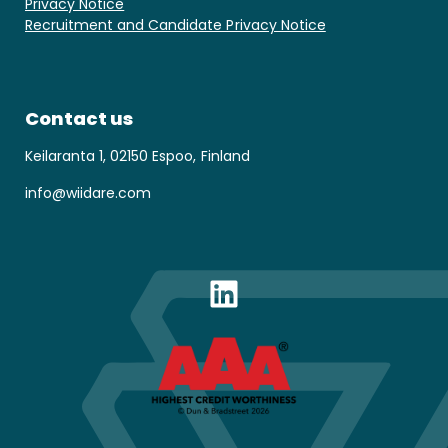
Privacy Notice
Recruitment and Candidate Privacy Notice
Contact us
Keilaranta 1, 02150 Espoo, Finland
info@wiidare.com
LinkedIn