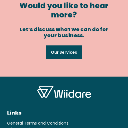
Would you like to hear
more?
Let’s discuss what we can do for
your business.
Our Services
Links
General Terms and Conditions